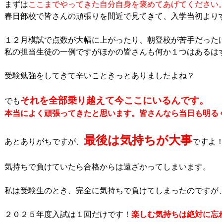
まずは
ここまでやってきた自分自身を褒めてあげてください
春日部校で皆さんの頑張りを間近で見てきて、入学当初よりす
１２月模試で点数が大幅に上がったり、朝登校が苦手だった
私の担当生徒の一例ですがほかの皆さんも何か１つはあるは
受験勉強をしてきて辛いこときっとありましたよね？

それを全部乗り越えて今ここにいるんです。
でも
本当によく頑張ってきたと思います。皆さんなら当日も明る
最後は気持ちが大事
あとありがちですが、
ですよ！
気持ちで負けていたら合格からは遠ざかってしまいます。

私は受験生のとき、完全に気持ちで負けてしまったのですが
２０２５年度入試は１回だけです！
楽しむ気持ちは絶対に忘