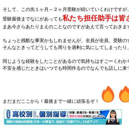
そして、この先１ヶ月～２ヶ月受験が続いていくわけですが、
私たち担任助手は皆
受験最後までなにがあっても
まあ今さらあたりまえのことなのですがあえて言っておきます
ちょっと残酷な事実かもしれませんが、全員が全員、受験のす
そんなときってどうしても周りを過剰に気にしてしまったり
同じような経験をしたことがあるので気持ちはすごーくわかり
不安を感じたときはいつでも時間作るのでなんでも話しに来て
まだまだここから！最後まで一緒に頑張るぞ！