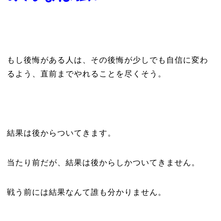
もし後悔がある人は、その後悔が少しでも自信に変わ
るよう、直前までやれることを尽くそう。
結果は後からついてきます。
当たり前だが、結果は後からしかついてきません。
戦う前には結果なんて誰も分かりません。