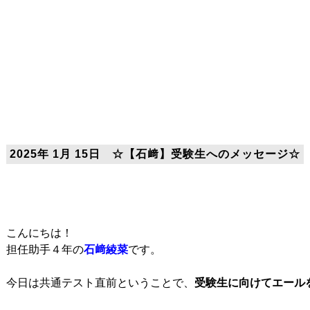
2025年 1月 15日 ☆【石﨑】受験生へのメッセージ☆
こんにちは！

担任助手４年の
石﨑綾菜
です。

今日は共通テスト直前ということで、
受験生に向けてエール