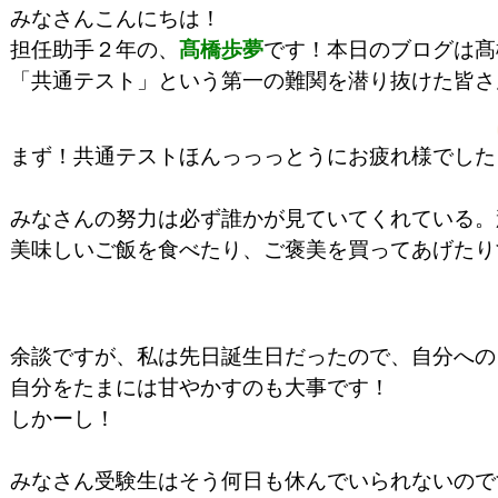
みなさんこんにちは！
担任助手２年の、
髙橋歩夢
です！本日のブログは髙
「共通テスト」という第一の難関を潜り抜けた皆さ
まず！共通テストほんっっっとうにお疲れ様でした
みなさんの努力は必ず誰かが見ていてくれている。
美味しいご飯を食べたり、ご褒美を買ってあげたり
余談ですが、私は先日誕生日だったので、自分への
自分をたまには甘やかすのも大事です！
しかーし！

みなさん受験生はそう何日も休んでいられないのです