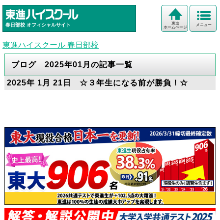
東進
春日部校
オフィシャルサイト
メニュー
ホームページ
東進ハイスクール 春日部校
ブログ 2025年01月の記事一覧
2025年 1月 21日 ☆３年生になる前が勝負！☆