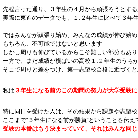
先程言った通り、３年生の４月から頑張ろうとする
実際に東進のデータでも、１.２年生に比べて３年
ではみんなが頑張り始め、みんなの成績が伸び始め
もちろん、不可能ではないと思います。

しかし周りも伸びているからこそ難しい部分もあり
一方で、まだ成績が横ばいの高校１.２年生のうち
そこで周りと差をつけ、第一志望校合格に近づくと
私は
３年生になる前のこの期間の努力が大学受験に
特に同日を受けた人は、その結果から課題や志望校
ここまで“３年生になる前が勝負”ということを伝え
受験の本番はもう決まっていて、それはみんな同じ