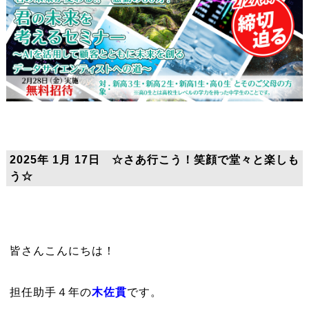
2025年 1月 17日 ☆さあ行こう！笑顔で堂々と楽しも
う☆
皆さんこんにちは！
担任助手４年の
木佐貫
です。