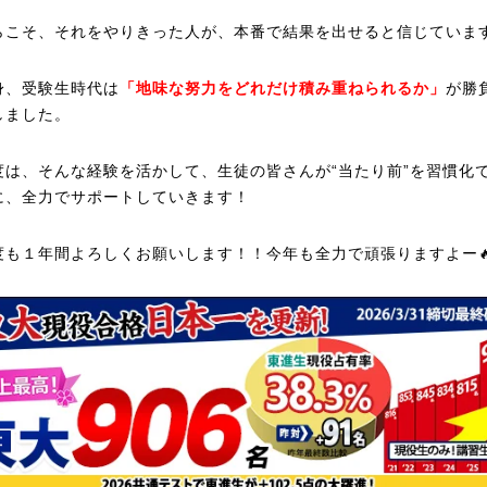
らこそ、それをやりきった人が、本番で結果を出せると信じていま
身、受験生時代は
「地味な努力をどれだけ積み重ねられるか」
が勝
しました。
度は、そんな経験を活かして、生徒の皆さんが“当たり前”を習慣化
に、全力でサポートしていきます！
度も１年間よろしくお願いします！！今年も全力で頑張りますよー