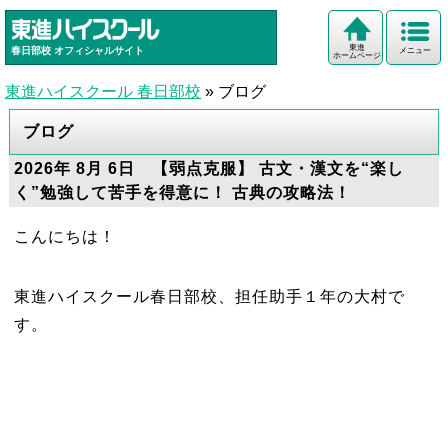
東進
春日部校
オフィシャルサイト
メニュー
ホームページ
東進ハイスクール 春日部校
»
ブログ
ブログ
2026年 8月 6日 【弱点克服】 古文・漢文を“楽し
く”勉強して苦手を得意に！ 古典の攻略法！
こんにちは！
東進ハイスクール春日部校、担任助手１年の大村で
す。