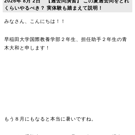
2026年 8月 2日 【過去問演習】 この夏過去問をどれ
くらいやるべき？ 実体験も踏まえて説明！
みなさん、こんにちは！！
早稲田大学国際教養学部２年生、担任助手２年生の青
木大和と申します！
もう８月にもなると本当に暑いですね。