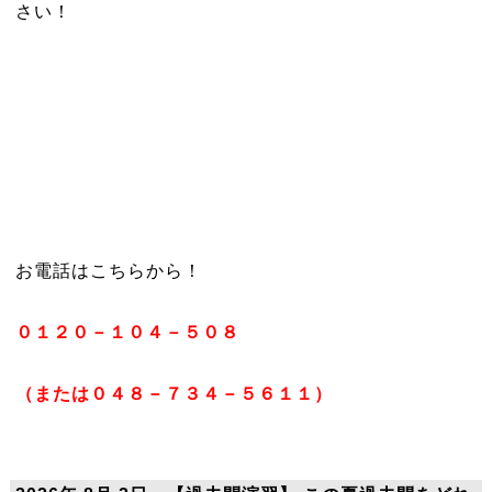
さい！
お電話はこちらから！
０１２０－１０４－５０８
（または０４８－７３４－５６１１）