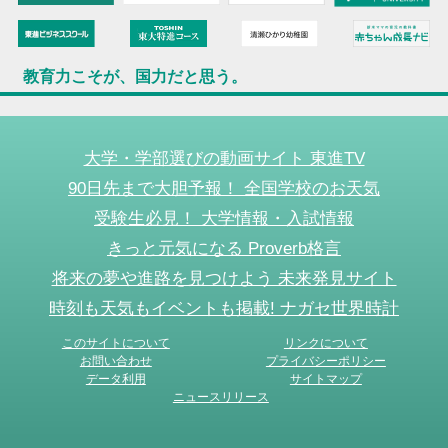
教育力こそが、国力だと思う。
大学・学部選びの動画サイト 東進TV
90日先まで大胆予報！ 全国学校のお天気
受験生必見！ 大学情報・入試情報
きっと元気になる Proverb格言
将来の夢や進路を見つけよう 未来発見サイト
時刻も天気もイベントも掲載! ナガセ世界時計
このサイトについて
リンクについて
お問い合わせ
プライバシーポリシー
データ利用
サイトマップ
ニュースリリース