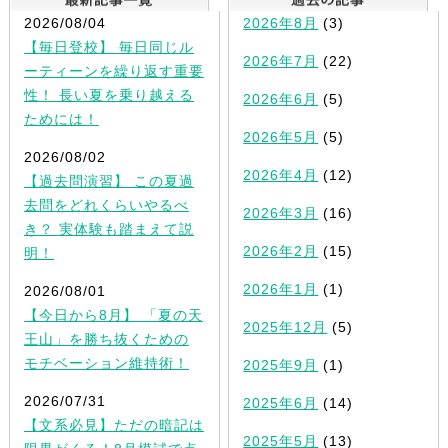
2026/08/04
2026年8月
(3)
【毎日登校】 毎日同じル
2026年7月
(22)
ーティーンを繰り返す重要
性！ 長い夏を乗り越える
2026年6月
(5)
ためには！
2026年5月
(5)
2026/08/02
2026年4月
(12)
【過去問演習】 この夏過
去問をどれくらいやるべ
2026年3月
(16)
き？ 実体験も踏まえて説
2026年2月
(15)
明！
2026年1月
(1)
2026/08/01
【今日から8月】 「夏の天
2025年12月
(5)
王山」を勝ち抜くための
モチベーション維持術！
2025年9月
(1)
2026/07/31
2025年6月
(14)
【文系必見】ただの暗記は
2025年5月
(13)