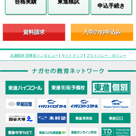
合格実績
東進模試
申込手続き
資料請求
入学のお申込み
永瀬昭幸 理事長インタビュー
|
サイトマップ
|
プライバシー・ポリシー