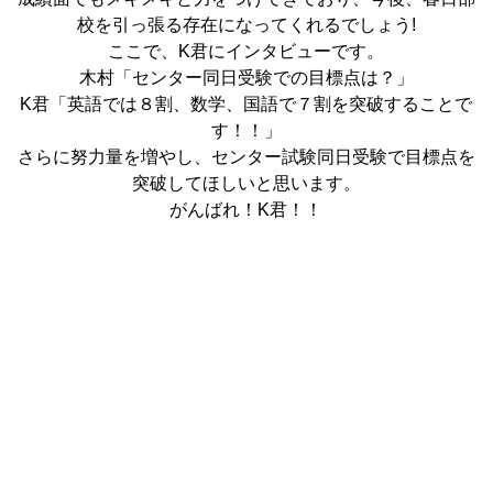
校を引っ張る存在になってくれるでしょう!
ここで、K君にインタビューです。
木村「センター同日受験での目標点は？」
K君「英語では８割、数学、国語で７割を突破することで
す！！」
さらに努力量を増やし、センター試験同日受験で目標点を
突破してほしいと思います。
がんばれ！K君！！