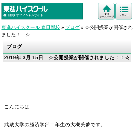
東進
春日部校
オフィシャルサイト
メニュー
ホームページ
東進ハイスクール 春日部校
»
ブログ
»
☆公開授業が開催され
ました！！☆
ブログ
2019年 3月 15日 ☆公開授業が開催されました！！☆
こんにちは！
武蔵大学の経済学部二年生の大槻美夢です。