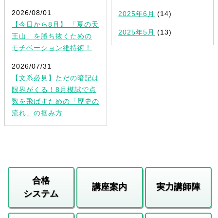
2026/08/01
2025年6月
(14)
【今日から8月】 「夏の天
2025年5月
(13)
王山」を勝ち抜くための
モチベーション維持術！
2026/07/31
【文系必見】ただの暗記は
限界がくる！8月模試で点
数を飛ばすための「歴史の
流れ」の掴み方
合格
講座案内
実力講師陣
システム