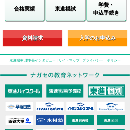
学費・
合格実績
東進模試
申込手続き
資料請求
入学のお申込み
永瀬昭幸 理事長インタビュー
|
サイトマップ
|
プライバシー・ポリシー