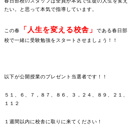
春日部校のスタッフは全員が本気で生徒の人生を変え
たい。と思って本気で指導しています。
「人生を変える校舎」
この春
である春日部
校で一緒に受験勉強をスタートさせましょう！！
以下が公開授業のプレゼント当選者です！！
５１、６、７，８７、８６、３，２４、８９、２１、
１１２
１週間以内に校舎に取りに来てください！