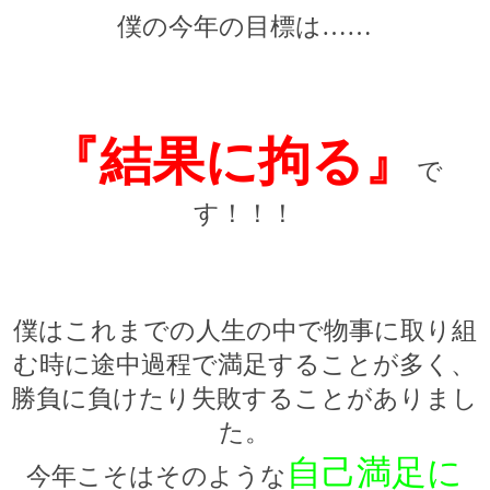
僕の今年の目標は
……
『結果に拘る』
で
す！！！
僕はこれまでの人生の中で物事に取り組
む時に途中過程で満足することが多く、
勝負に負けたり失敗することがありまし
た。
自己満足に
今年こそはそのような