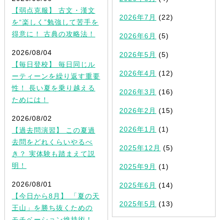
【弱点克服】 古文・漢文
2026年7月
(22)
を“楽しく”勉強して苦手を
得意に！ 古典の攻略法！
2026年6月
(5)
2026/08/04
2026年5月
(5)
【毎日登校】 毎日同じル
2026年4月
(12)
ーティーンを繰り返す重要
性！ 長い夏を乗り越える
2026年3月
(16)
ためには！
2026年2月
(15)
2026/08/02
2026年1月
(1)
【過去問演習】 この夏過
去問をどれくらいやるべ
2025年12月
(5)
き？ 実体験も踏まえて説
明！
2025年9月
(1)
2026/08/01
2025年6月
(14)
【今日から8月】 「夏の天
2025年5月
(13)
王山」を勝ち抜くための
モチベーション維持術！