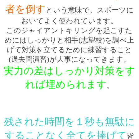
者を倒す
という意味で、スポーツに
おいてよく使われています。
このジャイアントキリングを起こすた
めにはしっかりと相手(志望校)を調べ上
げて対策を立てるために練習すること
(過去問演習)が大事になってきます。
実力の差はしっかり対策をす
れば埋められます
。
残された時間を１
秒も無駄に
することなく全てを捧げて
皆