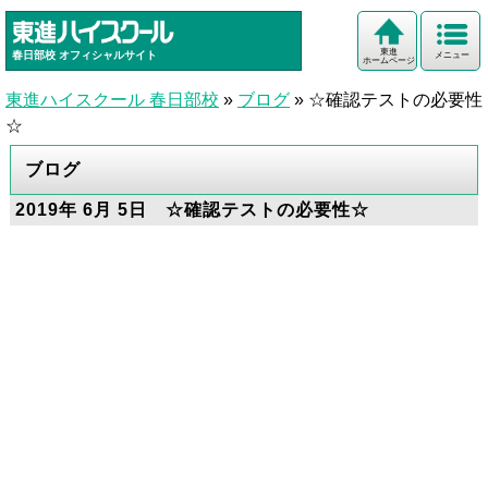
東進
春日部校
オフィシャルサイト
メニュー
ホームページ
東進ハイスクール 春日部校
»
ブログ
»
☆確認テストの必要性
☆
ブログ
2019年 6月 5日 ☆確認テストの必要性☆