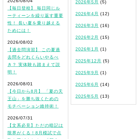
2026/08/04
2026年5月
(5)
【毎日登校】 毎日同じル
2026年4月
(12)
ーティーンを繰り返す重要
性！ 長い夏を乗り越える
2026年3月
(16)
ためには！
2026年2月
(15)
2026/08/02
2026年1月
(1)
【過去問演習】 この夏過
去問をどれくらいやるべ
2025年12月
(5)
き？ 実体験も踏まえて説
明！
2025年9月
(1)
2026/08/01
2025年6月
(14)
【今日から8月】 「夏の天
2025年5月
(13)
王山」を勝ち抜くための
モチベーション維持術！
2026/07/31
【文系必見】ただの暗記は
限界がくる！8月模試で点