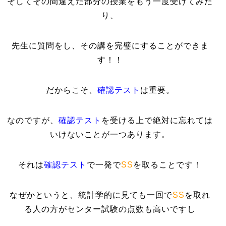
そしてその間違えた部分の授業をもう一度受けてみた
り、
先生に質問をし、その講を完璧にすることができま
す！！
だからこそ、
確認テスト
は重要。
なのですが、
確認テスト
を受ける上で絶対に忘れては
いけないことが一つあります。
それは
確認テスト
で一発で
SS
を取ることです！
なぜかというと、統計学的に見ても一回で
SS
を取れ
る人の方がセンター試験の点数も高いですし