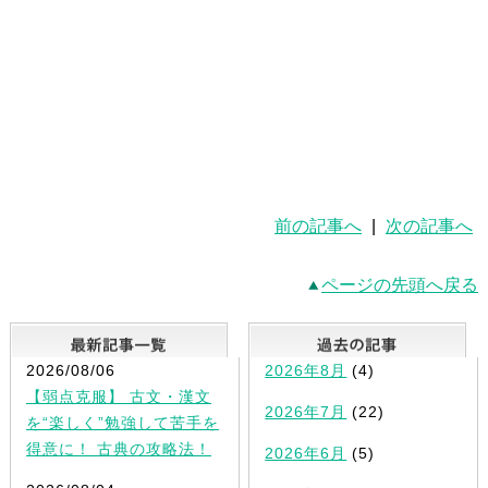
前の記事へ
|
次の記事へ
ページの先頭へ戻る
最新記事一覧
2026/08/06
2026年8月
(4)
【弱点克服】 古文・漢文
2026年7月
(22)
を“楽しく”勉強して苦手を
得意に！ 古典の攻略法！
2026年6月
(5)