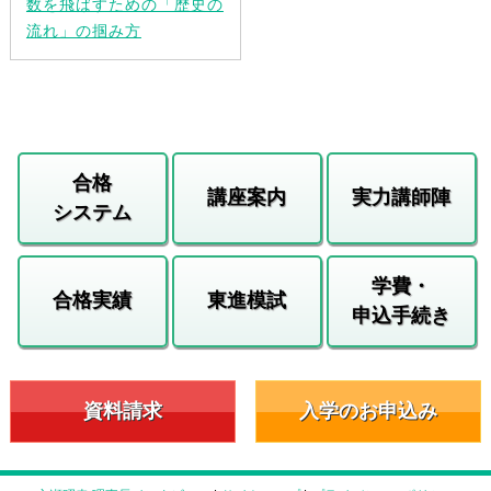
数を飛ばすための「歴史の
流れ」の掴み方
合格
講座案内
実力講師陣
システム
学費・
合格実績
東進模試
申込手続き
資料請求
入学のお申込み