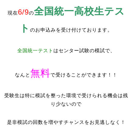
全国統一高校生テス
6/9
現在
の
ト
のお申込みを受け付けております。
全国統一テスト
はセンター試験の模試で、
無料
なんと
で受けることができます！！
受験生は特に模試を整った環境で受けられる機会は残
り少ないので
是非模試の回数を増やすチャンスをお見逃しなく！