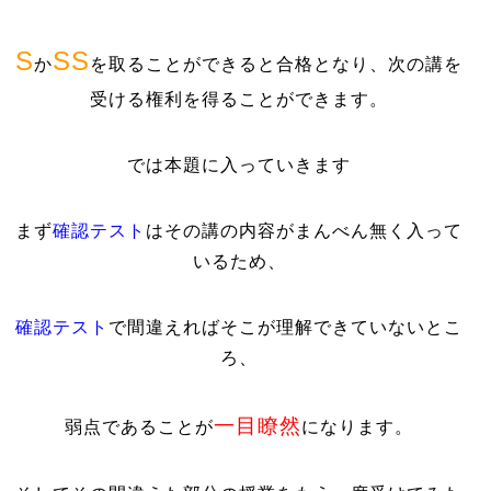
S
SS
か
を取ることができると合格となり、次の講を
受ける権利を得ることができます。
では本題に入っていきます
まず
確認テスト
はその講の内容がまんべん無く入って
いるため、
確認テスト
で間違えればそこが理解できていないとこ
ろ、
一目瞭然
弱点であることが
になります。