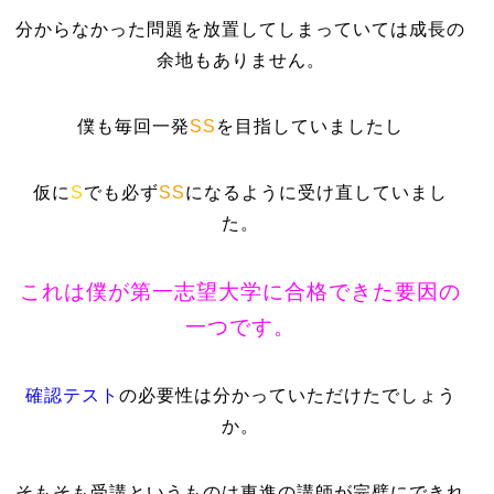
分からなかった問題を放置してしまっていては成長の
余地もありません。
僕も毎回一発
SS
を目指していましたし
仮に
S
でも必ず
SS
になるように受け直していまし
た。
これは僕が第一志望大学に合格できた要因の
一つです。
確認テスト
の必要性は分かっていただけたでしょう
か。
そもそも受講というものは東進の講師が完璧にできれ