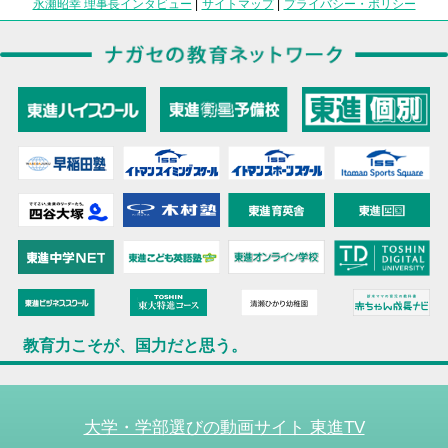
永瀬昭幸 理事長インタビュー
|
サイトマップ
|
プライバシー・ポリシー
教育力こそが、国力だと思う。
大学・学部選びの動画サイト 東進TV