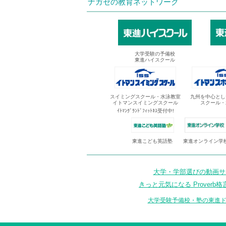
ナガセの教育ネットワーク
大学受験の予備校
東進ハイスクール
スイミングスクール・水泳教室
九州を中心とし
イトマンスイミングスクール
スクール・
ｲﾄﾏﾝｸﾞﾗﾝﾄﾞﾌｨｯﾄﾈｽ受付中!
東進オンライン学
東進こども英語塾
大学・学部選びの動画サイ
きっと元気になる Proverb格
大学受験予備校・塾の東進ド