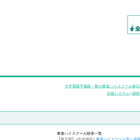
大学受験予備校・塾の東進ハイスクール春日
合格システム
|
講座
東進ハイスクール校舎一覧
【東京都】<中央地区>
東進ハイスクール市ヶ谷