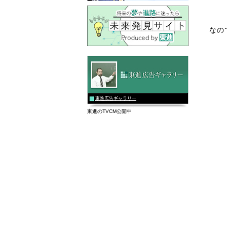
なの
東進広告ギャラリー
東進のTVCM公開中