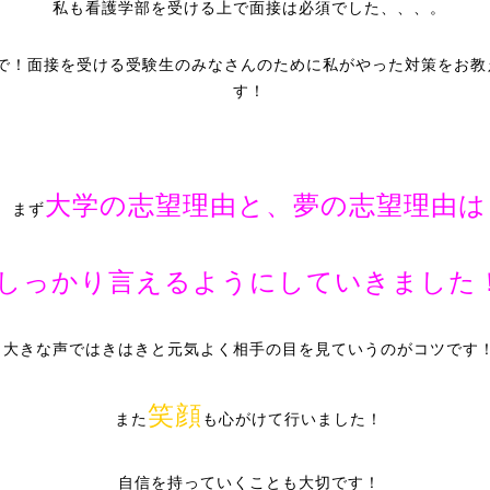
私も看護学部を受ける上で面接は必須でした、、、。
で！面接を受ける受験生のみなさんのために私がやった対策をお教
す！
大学の志望理由と、夢の志望理由は
まず
しっかり言えるようにしていきました
大きな声ではきはきと元気よく相手の目を見ていうのがコツです
笑顔
また
も心がけて行いました！
自信を持っていくことも大切です！