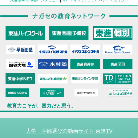
永瀬昭幸 理事長インタビュー
|
サイトマップ
|
プライバシー・ポリシー
教育力こそが、国力だと思う。
大学・学部選びの動画サイト 東進TV