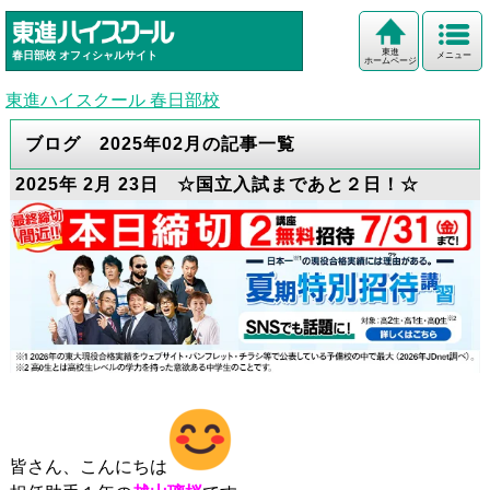
東進
春日部校
オフィシャルサイト
メニュー
ホームページ
東進ハイスクール 春日部校
ブログ 2025年02月の記事一覧
2025年 2月 23日 ☆国立入試まであと２日！☆
皆さん、こんにちは