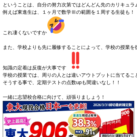
ということは、自分の努力次第ではどんどん先のカリキュラム
例えば東進生は、１ヶ月で数学Ⅲの範囲を１周する生徒も！！
これ凄くないですか
また、学校よりも先に履修することによって、学校の授業を復
知識の定着は反復が大事です
学校の授業では、周りの人とは違いアウトプットに当てること
そうする事で、定期テストの点数upも間違いなし！！

一緒に志望校合格に向けて、頑張りましょう！