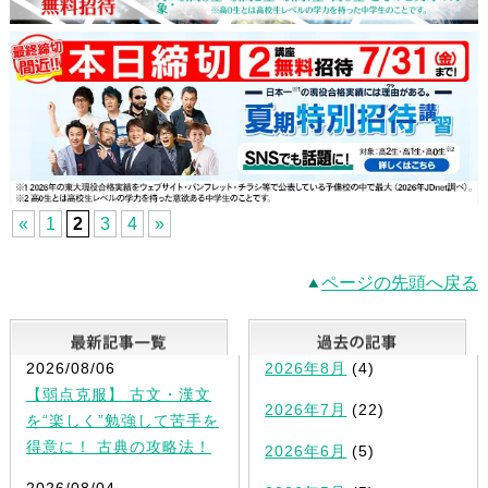
«
1
2
3
4
»
ページの先頭へ戻る
最新記事一覧
2026/08/06
2026年8月
(4)
【弱点克服】 古文・漢文
2026年7月
(22)
を“楽しく”勉強して苦手を
得意に！ 古典の攻略法！
2026年6月
(5)
2026/08/04