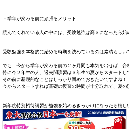
・学年が変わる前に頑張るメリット

読んでくれている人の中には、受験勉強は高３になったら始
受験勉強を本格的に始める時期を決めているのは素晴らしい
でも、今から学年が変わる前の２ヶ月間も本気を出せば、合格
特に今２年生の人、過去問演習は３年生の夏からスタートして
その前に基礎的なことはしっかり固めておきたいですよね！

今からスタートすれば基礎の復習の時間が十分取れて、夏の
新年度特別招待講習が勉強を始めるきっかけになったら嬉し