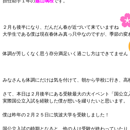
担任助手１年の
越山璃桜
です。

２月も後半になり、だんだん春が近づいて来ていますね
大学生である僕は現在春休み真っ只中なのですが、季節の変わ
体調が芳しくなく思う存分満足いく過ごし方はできてません
みなさんも体調にだけは気を付けて、朝から学校に行き、高
さて、本日は２月後半にある受験最大の大イベント「国公立入
実際国公立入試を経験した僕が想いを綴りたいと思います。

僕は昨年の２月２５日に筑波大学を受験しました！

国公立入試の時期となると、他の人は受験が終わっていたり