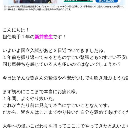
こんにちは！

担任助手１年の
新井悠生
です！

いよいよ国立入試があと３日近づいてきましたね。

１年前を振り返ってみるとものすごい緊張とものすごい不安に
同じ気持ちを感じている人も多いのではないでしょうか？

今日はそんな皆さんの緊張や不安が少しでも吹き飛ぶような話
まず初めにここまで本当にお疲れ様。

１年間、よくやり抜いた。

これが当たり前に見えて本当にすごいことなんです。

だから、皆さんはここまでやり抜いた自分を褒めてあげてくだ
大学への強いこだわりを持ってここまでやってきたと思いま