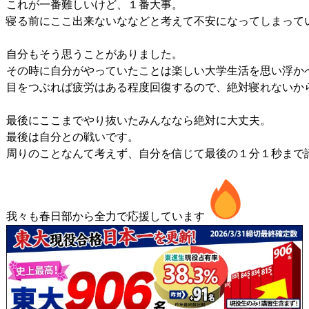
これが一番難しいけど、１番大事。

寝る前にここ出来ないななどと考えて不安になってしまってい
自分もそう思うことがありました。

その時に自分がやっていたことは楽しい大学生活を思い浮かべ
目をつぶれば疲労はある程度回復するので、絶対寝れないか
最後にここまでやり抜いたみんななら絶対に大丈夫。

最後は自分との戦いです。

周りのことなんて考えず、自分を信じて最後の１分１秒まで諦
我々も春日部から全力で応援しています