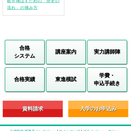
数を飛ばすための「歴史の
流れ」の掴み方
合格
講座案内
実力講師陣
システム
学費・
合格実績
東進模試
申込手続き
資料請求
入学のお申込み