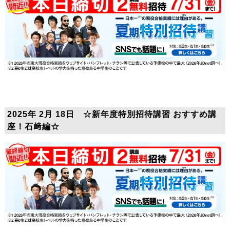
2025年 2月 18日 ☆新年度特別招待講習 おすすめ講
座！石﨑編☆