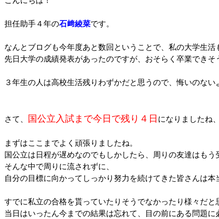
こんにちは！

担任助手４年の
石﨑綾菜
です。
なんとブログも今年度あと数回ということで、私の大学生活
先日大学の成績発表があったのですが、おそらく卒業できそう
３年生の人は高校生活残りわずかだと思うので、悔いのないよ
国公立入試まで今日で残り４日
さて、
になりましたね、
まずはここまでよく頑張りましたね。

国公立は日程が遅めなのでもしかしたら、周りの友達はもう
そんな中で周りに流されずに、

自分の目標に向かってしっかり努力を続けてきた皆さんは本当
すでに私立の合格を貰っていたりそうでなかったり様々だと思
当日はいったん今までの結果は忘れて、目の前にある問題に必