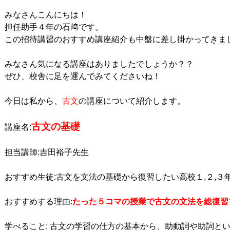
みなさんこんにちは！

担任助手４年の石﨑です。

この招待講習のおすすめ講座紹介も中盤に差し掛かってきまし
みなさん気になる講座はありましたでしょうか？？

ぜひ、校舎に足を運んでみてくださいね！

今日は私から、
古文
の講座について紹介します。

古文の基礎
講座名:
担当講師:吉田裕子先生

おすすめ生徒:古文を文法の基礎から復習したい高校１,２,３年
おすすめする理由:
たった５コマの授業で古文の文法を総復習
学べること: 古文の学習の仕方の基本から、助動詞や助詞と