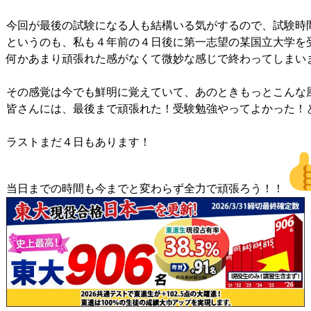
今回が最後の試験になる人も結構いる気がするので、試験時間
というのも、私も４年前の４日後に第一志望の某国立大学を受
何かあまり頑張れた感がなくて微妙な感じで終わってしまいま
その感覚は今でも鮮明に覚えていて、あのときもっとこんな
皆さんには、最後まで頑張れた！受験勉強やってよかった！と
ラストまだ４日もあります！

当日までの時間も今までと変わらず全力で頑張ろう！！