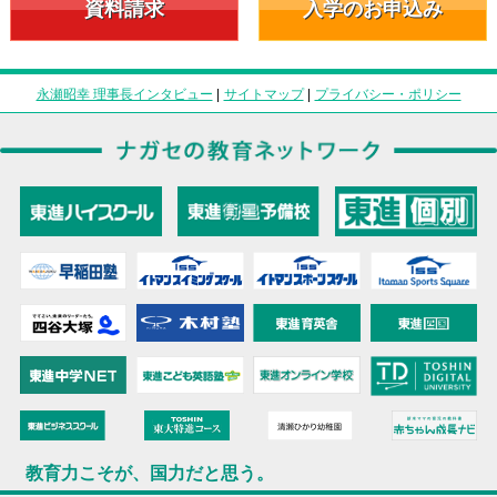
資料請求
入学のお申込み
永瀬昭幸 理事長インタビュー
|
サイトマップ
|
プライバシー・ポリシー
教育力こそが、国力だと思う。