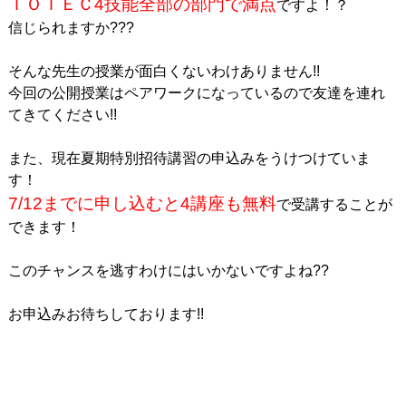
ＴＯＩＥＣ4技能全部の部門で満点
ですよ！？
信じられますか???
そんな先生の授業が面白くないわけありません!!
今回の公開授業はペアワークになっているので友達を連れ
てきてください!!
また、現在夏期特別招待講習の申込みをうけつけていま
す！
7/12までに申し込むと4講座も無料
で受講することが
できます！
このチャンスを逃すわけにはいかないですよね??
お申込みお待ちしております!!