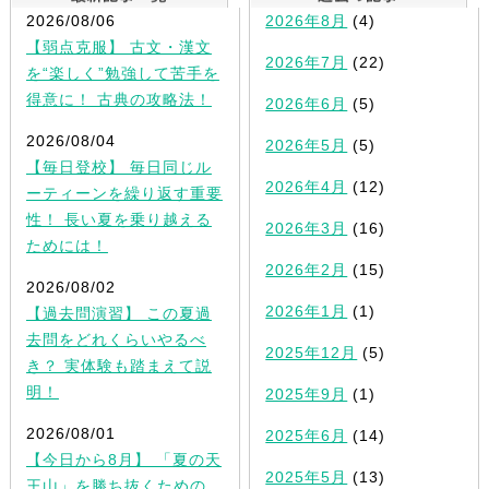
2026/08/06
2026年8月
(4)
【弱点克服】 古文・漢文
2026年7月
(22)
を“楽しく”勉強して苦手を
得意に！ 古典の攻略法！
2026年6月
(5)
2026/08/04
2026年5月
(5)
【毎日登校】 毎日同じル
2026年4月
(12)
ーティーンを繰り返す重要
性！ 長い夏を乗り越える
2026年3月
(16)
ためには！
2026年2月
(15)
2026/08/02
2026年1月
(1)
【過去問演習】 この夏過
去問をどれくらいやるべ
2025年12月
(5)
き？ 実体験も踏まえて説
明！
2025年9月
(1)
2026/08/01
2025年6月
(14)
【今日から8月】 「夏の天
2025年5月
(13)
王山」を勝ち抜くための