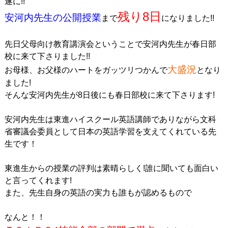
遂に!!
残り8日
安河内先生の公開授業
まで
になりました!!
先日父母向け教育講演会ということで安河内先生が春日部
校に来て下さりました!!
大盛況
お母様、お父様のハートをガッツリつかんで
となり
ました!
そんな安河内先生が8日後にも春日部校に来て下さります!
安河内先生は東進ハイスクール英語講師でありながら文科
省審議会委員として日本の英語学習を支えてくれている先
生です！
東進生からの授業の評判は素晴らしく!誰に聞いても面白い
と言ってくれます!
また、先生自身の英語の実力も誰もが認めるもので
なんと！！