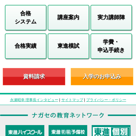
合格
講座案内
実力講師陣
システム
学費・
合格実績
東進模試
申込手続き
資料請求
入学のお申込み
永瀬昭幸 理事長インタビュー
|
サイトマップ
|
プライバシー・ポリシー