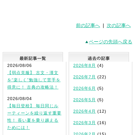
前の記事へ
|
次の記事へ
ページの先頭へ戻る
最新記事一覧
2026/08/06
2026年8月
(4)
【弱点克服】 古文・漢文
2026年7月
(22)
を“楽しく”勉強して苦手を
得意に！ 古典の攻略法！
2026年6月
(5)
2026/08/04
2026年5月
(5)
【毎日登校】 毎日同じル
2026年4月
(12)
ーティーンを繰り返す重要
性！ 長い夏を乗り越える
2026年3月
(16)
ためには！
2026年2月
(15)