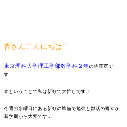
皆さんこんにちは！
東京理科大学理工学部数学科２年
の佐藤寛で
す！
春ということで私は新歓で大忙しです！
今週の水曜日にある新歓の準備で勉強と部活の両立が
新学期から大変です
…