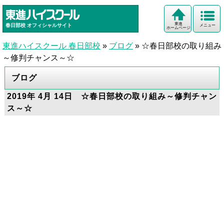
東進
春日部校
オフィシャルサイト
メニュー
ホームページ
東進ハイスクール 春日部校
»
ブログ
»
☆春日部校の取り組み
～修判チャンス～☆
ブログ
2019年 4月 14日 ☆春日部校の取り組み～修判チャン
ス～☆