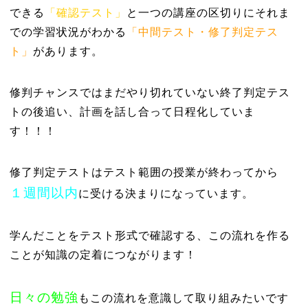
できる
「確認テスト」
と一つの講座の区切りにそれま
での学習状況がわかる
「中間テスト・修了判定テス
ト」
があります。
修判チャンスではまだやり切れていない終了判定テス
トの後追い、計画を話し合って日程化していま
す！！！
修了判定テストはテスト範囲の授業が終わってから
１週間以内
に受ける決まりになっています。
学んだことをテスト形式で確認する、この流れを作る
ことが知識の定着につながります！
日々の勉強
もこの流れを意識して取り組みたいです