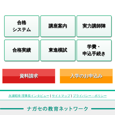
合格
講座案内
実力講師陣
システム
学費・
合格実績
東進模試
申込手続き
資料請求
入学のお申込み
永瀬昭幸 理事長インタビュー
|
サイトマップ
|
プライバシー・ポリシー