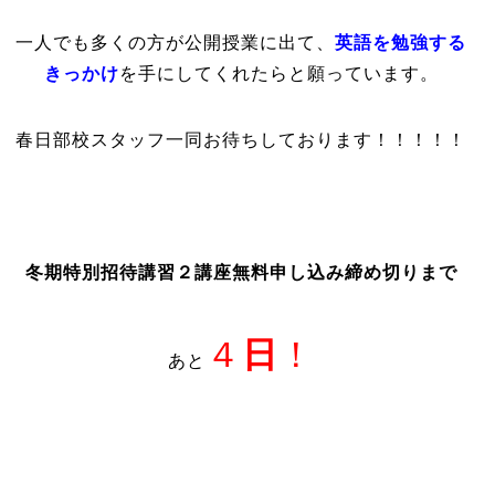
一人でも多くの方が公開授業に出て、
英語を勉強する
きっかけ
を手にしてくれたらと願っています。
春日部校スタッフ一同お待ちしております！！！！！
冬期特別招待講習２講座無料申し込み締め切りまで
４
日
！
あと