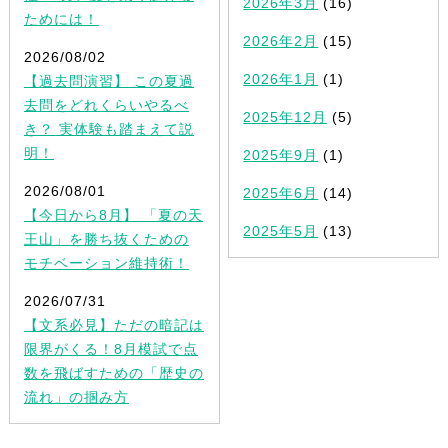
2026年3月
(16)
ためには！
2026年2月
(15)
2026/08/02
2026年1月
(1)
【過去問演習】 この夏過
去問をどれくらいやるべ
2025年12月
(5)
き？ 実体験も踏まえて説
明！
2025年9月
(1)
2026/08/01
2025年6月
(14)
【今日から8月】 「夏の天
2025年5月
(13)
王山」を勝ち抜くための
モチベーション維持術！
2026/07/31
【文系必見】ただの暗記は
限界がくる！8月模試で点
数を飛ばすための「歴史の
流れ」の掴み方