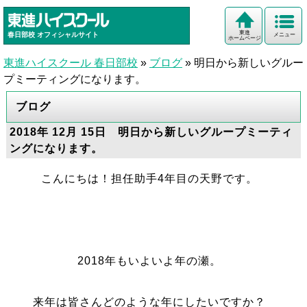
東進
春日部校
オフィシャルサイト
メニュー
ホームページ
東進ハイスクール 春日部校
»
ブログ
»
明日から新しいグルー
プミーティングになります。
ブログ
2018年 12月 15日 明日から新しいグループミーティ
ングになります。
こんにちは！担任助手4年目の天野です。
2018年もいよいよ年の瀬。
来年は皆さんどのような年にしたいですか？