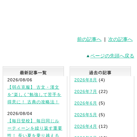
前の記事へ
|
次の記事へ
ページの先頭へ戻る
最新記事一覧
2026/08/06
2026年8月
(4)
【弱点克服】 古文・漢文
2026年7月
(22)
を“楽しく”勉強して苦手を
得意に！ 古典の攻略法！
2026年6月
(5)
2026/08/04
2026年5月
(5)
【毎日登校】 毎日同じル
2026年4月
(12)
ーティーンを繰り返す重要
性！ 長い夏を乗り越える