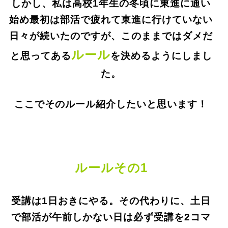
しかし、私は高校
1
年生の冬頃に東進に通い
始め最初は部活で疲れて東進に行けていない
日々が続いたのですが、このままではダメだ
ルール
と思ってある
を決めるようにしまし
た。
ここでそのルール紹介したいと思います！
ルールその
1
受講は
1
日おきにやる。その代わりに、土日
で部活が午前しかない日は必ず受講を
2
コマ