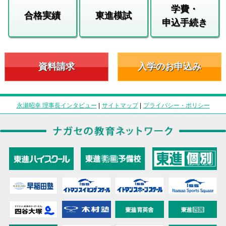
学費・
合格実績
東進模試
申込手続き
資料請求
入学のお申込み
永瀬昭幸 理事長インタビュー
|
サイトマップ
|
プライバシー・ポリシー