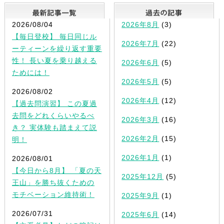
最新記事一覧
2026/08/04
2026年8月
(3)
【毎日登校】 毎日同じル
2026年7月
(22)
ーティーンを繰り返す重要
性！ 長い夏を乗り越える
2026年6月
(5)
ためには！
2026年5月
(5)
2026/08/02
2026年4月
(12)
【過去問演習】 この夏過
去問をどれくらいやるべ
2026年3月
(16)
き？ 実体験も踏まえて説
2026年2月
(15)
明！
2026年1月
(1)
2026/08/01
【今日から8月】 「夏の天
2025年12月
(5)
王山」を勝ち抜くための
モチベーション維持術！
2025年9月
(1)
2026/07/31
2025年6月
(14)