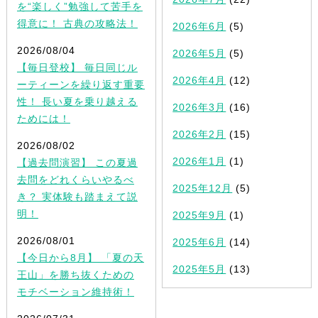
を“楽しく”勉強して苦手を
得意に！ 古典の攻略法！
2026年6月
(5)
2026/08/04
2026年5月
(5)
【毎日登校】 毎日同じル
2026年4月
(12)
ーティーンを繰り返す重要
性！ 長い夏を乗り越える
2026年3月
(16)
ためには！
2026年2月
(15)
2026/08/02
2026年1月
(1)
【過去問演習】 この夏過
去問をどれくらいやるべ
2025年12月
(5)
き？ 実体験も踏まえて説
明！
2025年9月
(1)
2026/08/01
2025年6月
(14)
【今日から8月】 「夏の天
2025年5月
(13)
王山」を勝ち抜くための
モチベーション維持術！