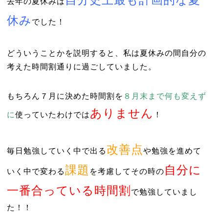
去年の夏休みは
休み
でした！
どういうことかを説明すると、私は夏休みの間自分の
考えた時間割通りに過ごしていました。
もちろん７月に決めた時間割を
８月末まで何も変えず
ありません
に
使っていたわけでは
！
改善点
毎日勉強していく中で出る
や勉強を進めて
課題
自分に
いく中で変わる
を考慮してその時の
一番合っている時間割
で勉強していまし
た！！