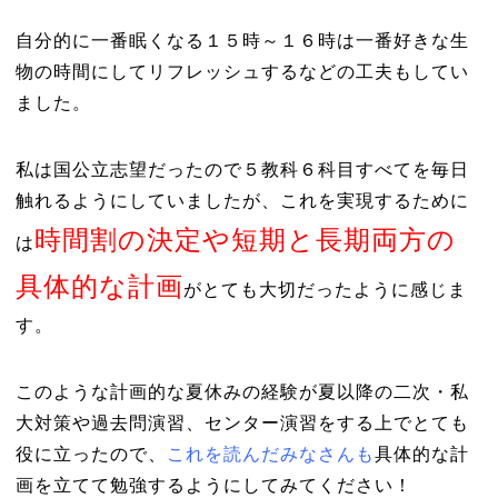
自分的に一番眠くなる１５時～１６時は一番好きな生
物の時間にしてリフレッシュするなどの工夫もしてい
ました。
私は国公立志望だったので５教科６科目すべてを毎日
触れるようにしていましたが、これを実現するために
時間割の決定や短期と長期両方の
は
具体的な計画
がとても大切だったように感じま
す。
このような計画的な夏休みの経験が夏以降の二次・私
大対策や過去問演習、センター演習をする上でとても
役に立ったので、
これを読んだみなさんも
具体的な計
画を立てて勉強するようにしてみてください！