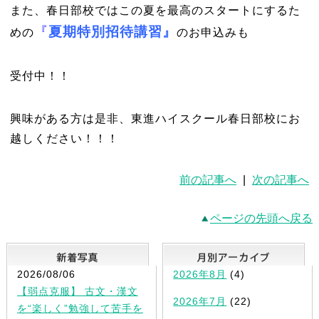
また、春日部校ではこの夏を最高のスタートにするた
『
夏期特別招待講習』
めの
のお申込みも
受付中！！
興味がある方は是非、東進ハイスクール春日部校にお
越しください！！！
前の記事へ
|
次の記事へ
ページの先頭へ戻る
新着写真
2026/08/06
2026年8月
(4)
【弱点克服】 古文・漢文
2026年7月
(22)
を“楽しく”勉強して苦手を