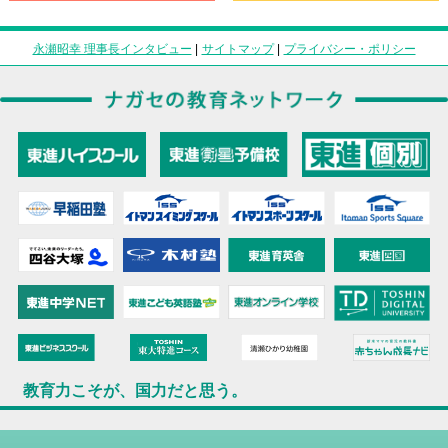
永瀬昭幸 理事長インタビュー
|
サイトマップ
|
プライバシー・ポリシー
教育力こそが、国力だと思う。