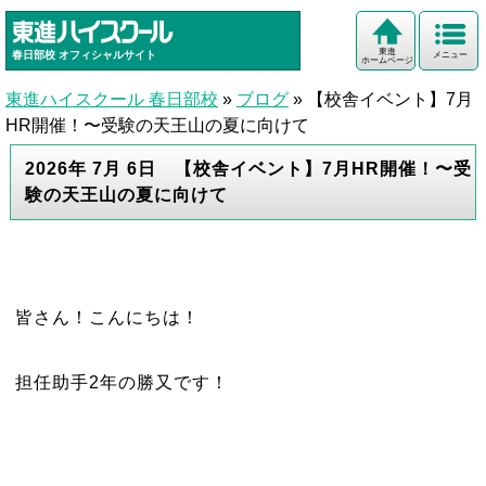
東進
春日部校
オフィシャルサイト
メニュー
ホームページ
東進ハイスクール 春日部校
»
ブログ
»
【校舎イベント】7月
HR開催！〜受験の天王山の夏に向けて
2026年 7月 6日 【校舎イベント】7月HR開催！〜受
験の天王山の夏に向けて
皆さん！こんにちは！
担任助手2年の勝又です！