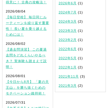
得意に！ 古典の攻略法！
2026年6月
(1)
2026/08/04
2024年7月
(1)
【毎日登校】 毎日同じル
2024年3月
(2)
ーティーンを繰り返す重要
性！ 長い夏を乗り越える
2023年3月
(1)
ためには！
2023年2月
(1)
2026/08/02
2022年6月
(1)
【過去問演習】 この夏過
去問をどれくらいやるべ
2022年5月
(1)
き？ 実体験も踏まえて説
明！
2022年1月
(2)
2026/08/01
2021年11月
(3)
【今日から8月】 「夏の天
2021年3月
(2)
王山」を勝ち抜くための
モチベーション維持術！
2026/07/31