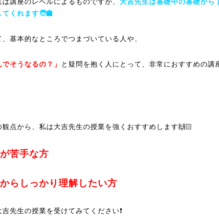
れは講座のレベルによるものですが、
大吉先生は基礎中の基礎から
てくれます🧑‍🏫
て、基本的なところでつまづいている人や、
んでそうなるの？」
と疑問を抱く人にとって、非常におすすめの講
の観点から、私は大吉先生の授業を強くおすすめします🙌🏻
が苦手な方
からしっかり理解したい方
大吉先生の授業を受けてみてください❗️