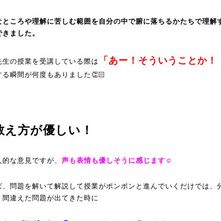
なところや理解に苦しむ範囲を自分の中で腑に落ちるかたちで理解
できました。
「あー！そういうことか！
先生の授業を受講している際は
する瞬間が何度もありました👏🏻
教え方が優しい！
人的な意見ですが、
声も表情も優しそうに感じます☺️
ば、問題を解いて解説して授業がポンポンと進んでいくだけでは、
・間違えた問題が出てきた時に