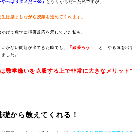
〜やっぱりダメだ〜😭」
となりがちだった私ですが、
先生は励ましながら授業を進めてくれます。
おかげで数学に拒否反応を示していた私も、
くいかない問題が出てきた時でも、
「頑張ろう！」
と、やる気を出
きました。
は数学嫌いを克服する上で非常に大きなメリット
基礎から教えてくれる！