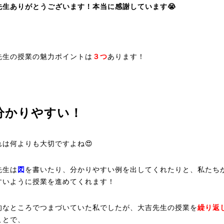
先生ありがとうございます！本当に感謝しています😭
先生の授業の魅力ポイントは
３つ
あります！
分かりやすい！
れは何よりも大切ですよね😍
先生は
図
を書いたり、分かりやすい例を出してくれたりと、私たち
すいように授業を進めてくれます！
的なところでつまづいていた私でしたが、大吉先生の授業を
繰り返
ことで、