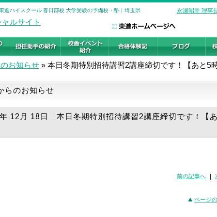
 東進ハイスクール 春日部校 大学受験の予備校・塾｜埼玉県
永瀬昭幸 理事
らのお知らせ
»
本日冬期特別招待講習2講座締切です！【あと5
からのお知らせ
19年 12月 18日 本日冬期特別招待講習2講座締切です！【
前の記事へ
|
ページ