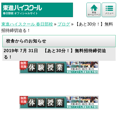
東進
春日部校
オフィシャルサイト
メニュー
ホームページ
東進ハイスクール 春日部校
»
ブログ
»
【あと30分！】無料
招待締切迫る！
校舎からのお知らせ
2019年 7月 31日 【あと30分！】無料招待締切迫
る！