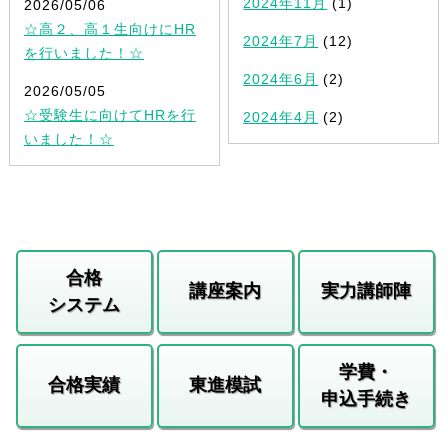
2024年11月
(1)
2026/05/06
☆高２、高１生向けにHR
2024年7月
(12)
を行いました！☆
2024年6月
(2)
2026/05/05
☆受験生に向けてHRを行
2024年4月
(2)
いました！☆
合格
講座案内
実力講師陣
システム
学費・
合格実績
東進模試
申込手続き