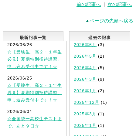
前の記事へ
|
次の記事へ
ページの先頭へ戻る
最新記事一覧
2026/06/26
2026年6月
(3)
☆【受験生、高２・１年生
2026年5月
(2)
必見】夏期特別招待講習、
申し込み受付中です！☆
2026年4月
(5)
2026/06/25
2026年3月
(9)
☆【受験生、高２・１年生
2026年1月
(2)
必見】夏期特別招待講習、
申し込み受付中です！☆
2025年12月
(1)
2026/06/04
2025年3月
(1)
☆全国統一高校生テストま
2025年1月
(1)
で、あと９日☆