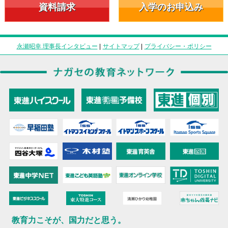
資料請求
入学のお申込み
永瀬昭幸 理事長インタビュー
|
サイトマップ
|
プライバシー・ポリシー
教育力こそが、国力だと思う。