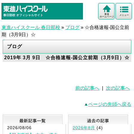
東進
春日部校
オフィシャルサイト
メニュー
ホームページ
東進ハイスクール 春日部校
»
ブログ
»
☆合格速報-国公立前
期（3月9日）☆
ブログ
2019年 3月 9日 ☆合格速報-国公立前期（3月9日）☆
前の記事へ
|
次の記事へ
ページの先頭へ戻る
最新記事一覧
2026/08/06
2026年8月
(4)