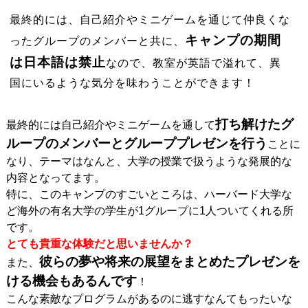
最終的には、自己紹介やミニゲームを通じて仲良くな
キャンプの期間
ったグループのメンバーと共に、
は日本語は禁止
なので、教室が英語で溢れて、異
国にいるような気分を味わうことができます！
打ち解けたグ
最終的には自己紹介やミニゲームを通して
ループのメンバーとグループプレゼンを行う
ことに
なり、テーマはなんと、大学の授業で扱うような発展的な
内容となってます。
特に、このキャンプのすごいところは、ハーバード大学な
ど海外の有名大学の学生が1グループに1人ついてくれる所
です。
とても貴重な体験だと思いませんか？
彼らの夢や将来の展望をまとめたプレゼンを
また、
ける機会もあるんです
！
こんな素敵なプログラムがあるのに逃すなんてもったいな