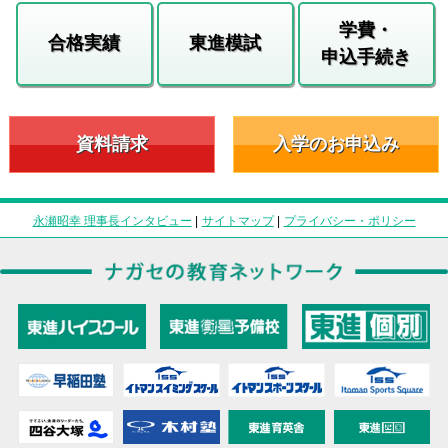
学費・
合格実績
東進模試
申込手続き
資料請求
入学のお申込み
永瀬昭幸 理事長インタビュー
|
サイトマップ
|
プライバシー・ポリシー