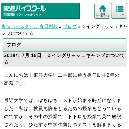
東進
春日部校
オフィシャルサイト
メニュー
ホームページ
東進ハイスクール 春日部校
»
ブログ
»
☆イングリッシュキャ
ンプについて☆
ブログ
2018年 7月 18日 ☆イングリッシュキャンプについて
☆
こんにちは！東洋大学理工学部に通う担任助手2年の
高萩です。
最近大学では、ぼちぼちテストが始まる時期になりま
した！私は、教員免許をとるための授業をとっている
のですが、その中の授業で、トトロを授業で見て解説
されたり、ひたすら中学生向けのテストを解きまくる