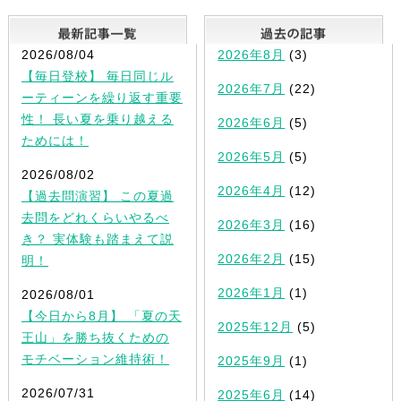
最新記事一覧
2026/08/04
2026年8月
(3)
【毎日登校】 毎日同じル
2026年7月
(22)
ーティーンを繰り返す重要
性！ 長い夏を乗り越える
2026年6月
(5)
ためには！
2026年5月
(5)
2026/08/02
2026年4月
(12)
【過去問演習】 この夏過
去問をどれくらいやるべ
2026年3月
(16)
き？ 実体験も踏まえて説
2026年2月
(15)
明！
2026年1月
(1)
2026/08/01
【今日から8月】 「夏の天
2025年12月
(5)
王山」を勝ち抜くための
モチベーション維持術！
2025年9月
(1)
2026/07/31
2025年6月
(14)