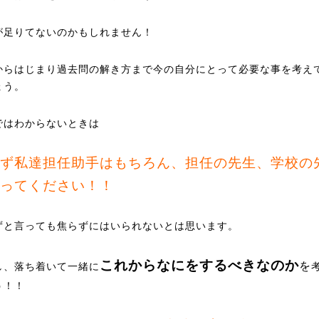
が足りてないのかもしれません！
からはじまり過去問の解き方まで今の自分にとって必要な事を考え
ょう。
ではわからないときは
ず私達担任助手はもちろん、担任の先生、学校の
ってください！！
ずと言っても焦らずにはいられないとは思います。
これからなにをするべきなのか
を
し、落ち着いて一緒に
う！！