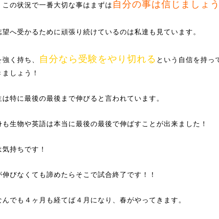
自分の事は信じましょ
、この状況で一番大切な事はまずは
志望へ受かるために頑張り続けているのは私達も見ています。
自分なら受験をやり切れる
を強く持ち、
という自信を持っ
きましょう！
生は特に最後の最後まで伸びると言われています。
身も生物や英語は本当に最後の最後で伸ばすことが出来ました！
は気持ちです！
が伸びなくても諦めたらそこで試合終了です！！
なんでも４ヶ月も経てば４月になり、春がやってきます。