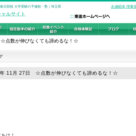
 春日部校 大学受験の予備校・塾｜埼玉県
永瀬昭幸 理事
☆点数が伸びなくても諦めるな！☆
グ
19年 11月 27日 ☆点数が伸びなくても諦めるな！☆
にちは！