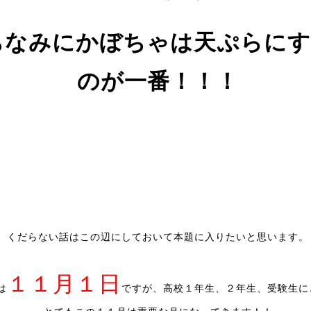
ちなみにかぼちゃは天ぷらに
のが一番！！！
くだらない話はこの辺にしておいて本題に入りたいと思います。
１１月１日
は
ですが、高校１年生、２年生、受験生に