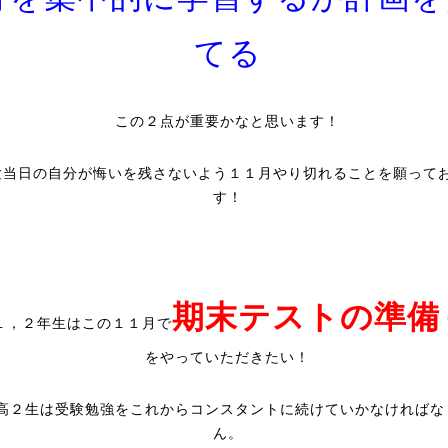
てる
この２点が重要かなと思います！
験当日の自分が悔いを残さないよう１１月やり切れることを願って
す！
期末テストの準備
１，２年生はこの１１月で
をやっていただきたい！
高２生は受験勉強をこれからコンスタントに続けていかなければな
ん。