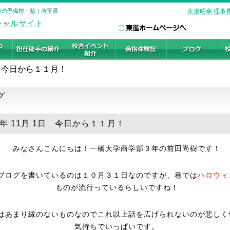
受験の予備校・塾｜埼玉県
永瀬昭幸 理事
今日から１１月！
グ
9年 11月 1日 今日から１１月！
みなさんこんにちは！一橋大学商学部３年の前田尚樹です！
ブログを書いているのは１０月３１日なのですが、巷では
ハロウィ
ものが流行っているらしいですね！
はあまり縁のないものなのでこれ以上話を広げられないのが悲しく
気持ちでいっぱいです。