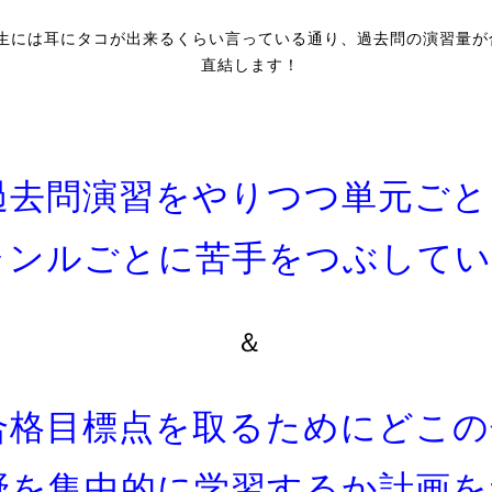
生には耳にタコが出来るくらい言っている通り、過去問の演習量が
直結します！
過去問演習をやりつつ単元ごと
ャンルごとに苦手をつぶしてい
＆
合格目標点を取るためにどこの
野を集中的に学習するか計画を