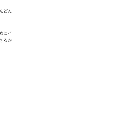
んどん
めにイ
きるか