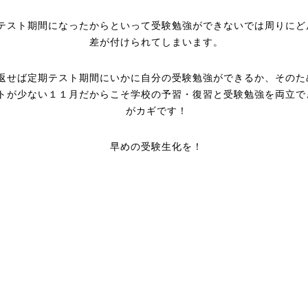
テスト期間になったからといって受験勉強ができないでは周りにど
差が付けられてしまいます。
返せば定期テスト期間にいかに自分の受験勉強ができるか、そのた
トが少ない１１月だからこそ学校の予習・復習と受験勉強を両立で
がカギです！
早めの受験生化を！