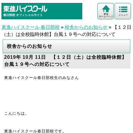
東進
春日部校
オフィシャルサイト
メニュー
ホームページ
東進ハイスクール 春日部校
»
校舎からのお知らせ
»
【１２日
（土）は全校臨時休館】台風１９号への対応について
校舎からのお知らせ
2019年 10月 11日 【１２日（土）は全校臨時休館】
台風１９号への対応について
東進ハイスクール春日部校生のみなさん
こんにちは。
東進ハイスクール春日部校です。