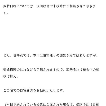
振替日程については、次回校舎ご来校時にご相談させて頂きま
す。
また、現時点では、本日は通常通りの開館予定ではありますが、
交通機関の乱れなども予想されますので、出来るだけ校舎への登
校は控え、
ご自宅での自宅受講をお勧めいたします。
（本日予約されている授業に欠席された場合は、受講予約は自動