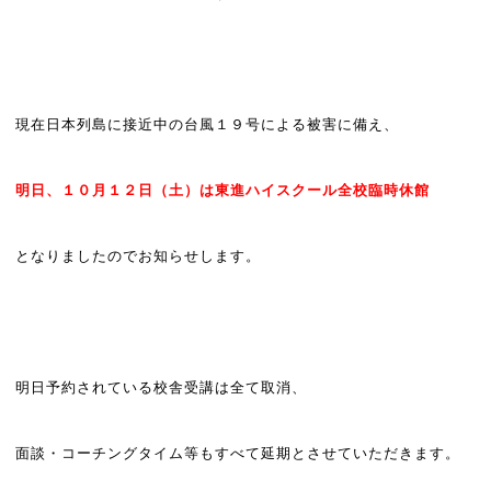
現在日本列島に接近中の台風１９号による被害に備え、
明日、１０月１２日（土）は東進ハイスクール全校臨時休館
となりましたのでお知らせします。
明日予約されている校舎受講は全て取消、
面談・コーチングタイム等もすべて延期とさせていただきます。