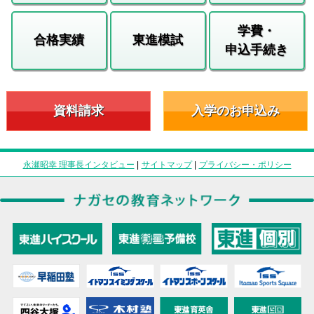
学費・
合格実績
東進模試
申込手続き
資料請求
入学のお申込み
永瀬昭幸 理事長インタビュー
|
サイトマップ
|
プライバシー・ポリシー