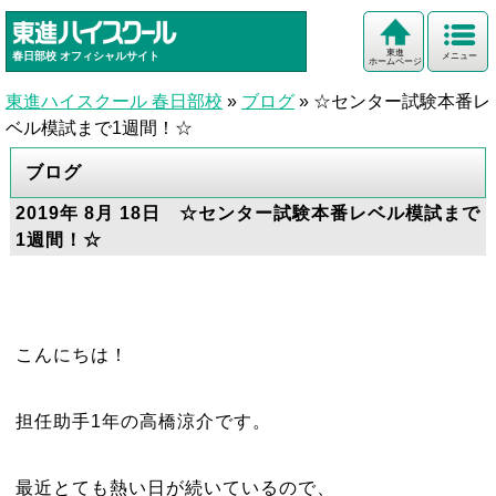
東進
春日部校
オフィシャルサイト
メニュー
ホームページ
東進ハイスクール 春日部校
»
ブログ
»
☆センター試験本番レ
ベル模試まで1週間！☆
ブログ
2019年 8月 18日 ☆センター試験本番レベル模試まで
1週間！☆
こんにちは！
担任助手1年の高橋涼介です。
最近とても熱い日が続いているので、