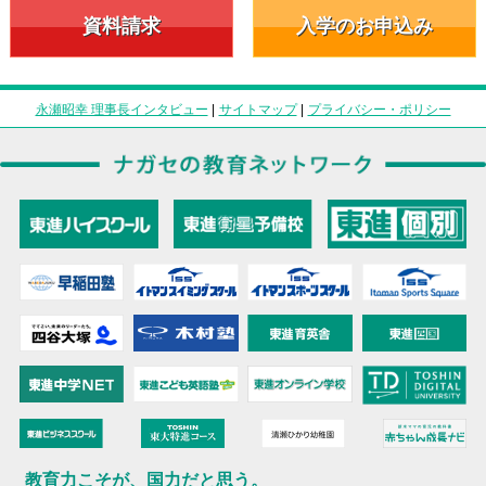
資料請求
入学のお申込み
永瀬昭幸 理事長インタビュー
|
サイトマップ
|
プライバシー・ポリシー
教育力こそが、国力だと思う。