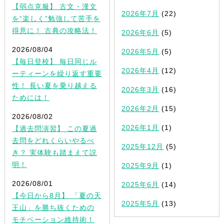
【弱点克服】 古文・漢文
2026年7月
(22)
を“楽しく”勉強して苦手を
得意に！ 古典の攻略法！
2026年6月
(5)
2026/08/04
2026年5月
(5)
【毎日登校】 毎日同じル
2026年4月
(12)
ーティーンを繰り返す重要
性！ 長い夏を乗り越える
2026年3月
(16)
ためには！
2026年2月
(15)
2026/08/02
2026年1月
(1)
【過去問演習】 この夏過
去問をどれくらいやるべ
2025年12月
(5)
き？ 実体験も踏まえて説
明！
2025年9月
(1)
2026/08/01
2025年6月
(14)
【今日から8月】 「夏の天
2025年5月
(13)
王山」を勝ち抜くための
モチベーション維持術！