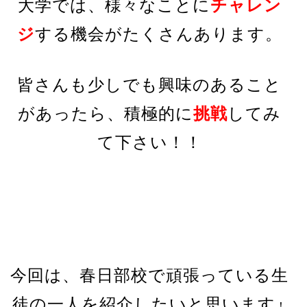
大学では、様々なことに
チャレン
ジ
する機会がたくさんあります。
皆さんも少しでも興味のあること
があったら、積極的に
挑戦
してみ
て下さい！！
今回は、春日部校で頑張っている生
徒の一人を紹介したいと思います
！